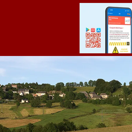
ne de Laqueuille