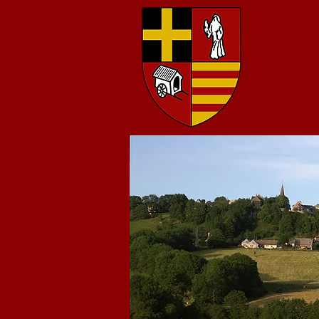
Commu