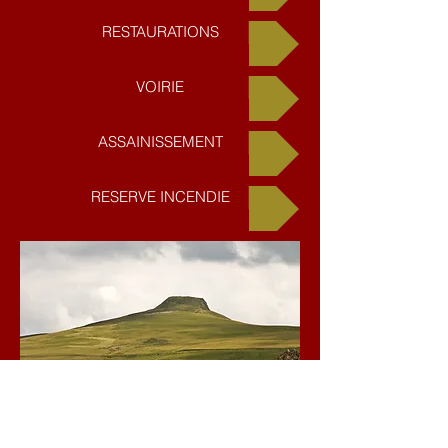
RESTAURATIONS
VOIRIE
ASSAINISSEMENT
RESERVE INCENDIE